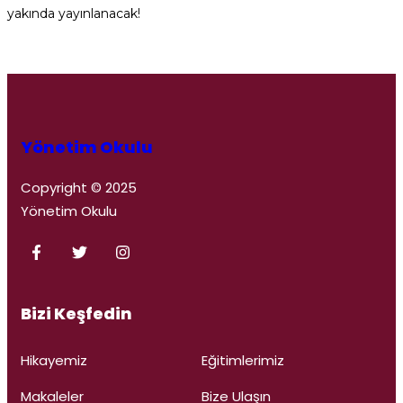
yakında yayınlanacak!
Yönetim Okulu
Copyright © 2025
Yönetim Okulu
Bizi Keşfedin
Hikayemiz
Eğitimlerimiz
Makaleler
Bize Ulaşın