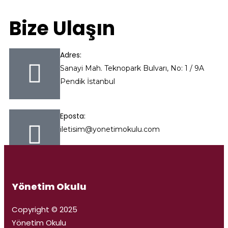
Bize Ulaşın
Adres:
Sanayi Mah. Teknopark Bulvarı, No: 1 / 9A
Pendik İstanbul
Eposta:
iletisim@yonetimokulu.com
Yönetim Okulu
Copyright © 2025
Yönetim Okulu