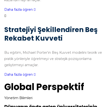
kazandırmayı amaçlar.
Daha fazla öğren
Stratejiyi Şekillendiren Beş
Rekabet Kuvveti
Bu eğitim, Michael Porter’ın Beş Kuvvet modelini teorik ve
pratik yönleriyle öğretmeyi ve stratejik pozisyonlama
geliştirmeyi amaçlar.
Daha fazla öğren
Global Perspektif
Yönetim Bilimleri
Dünyanın önde gelen üniversitelerinin