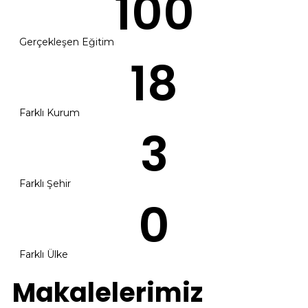
100
Gerçekleşen Eğitim
18
Farklı Kurum
3
Farklı Şehir
0
Farklı Ülke
Makalelerimiz